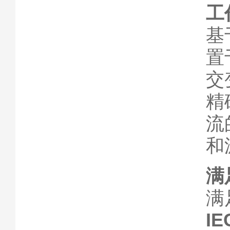
工
基
置
交
精
流
和
满
满
IE