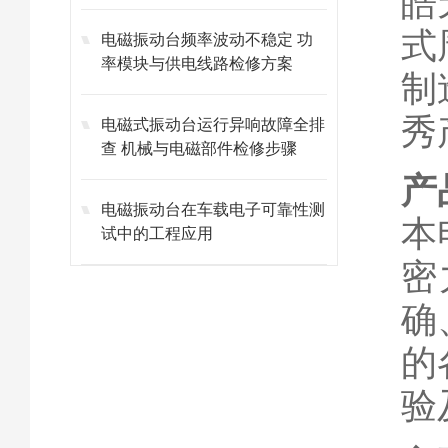
皓
式
电磁振动台频率波动不稳定 功
率模块与供电线路检修方案
制
秀
电磁式振动台运行异响故障全排
查 机械与电磁部件检修步骤
产
电磁振动台在车载电子可靠性测
本
试中的工程应用
密
确
的
验