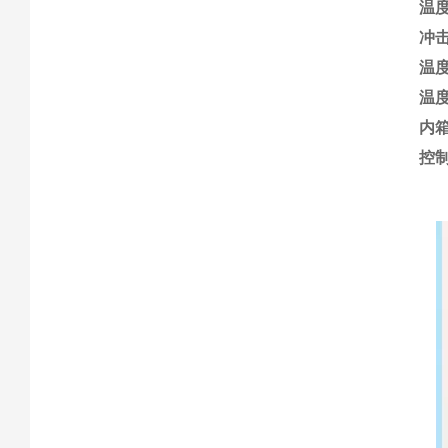
温
冲
温
温
内
控