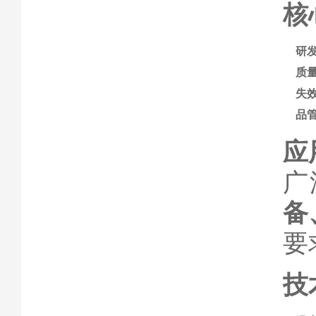
核
研
质
失
品
应
广
备
要
技