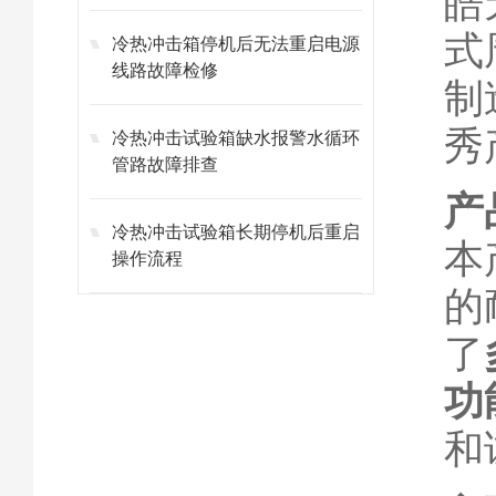
皓
式
冷热冲击箱停机后无法重启电源
线路故障检修
制
秀
冷热冲击试验箱缺水报警水循环
管路故障排查
产
冷热冲击试验箱长期停机后重启
本
操作流程
的
了
功
和