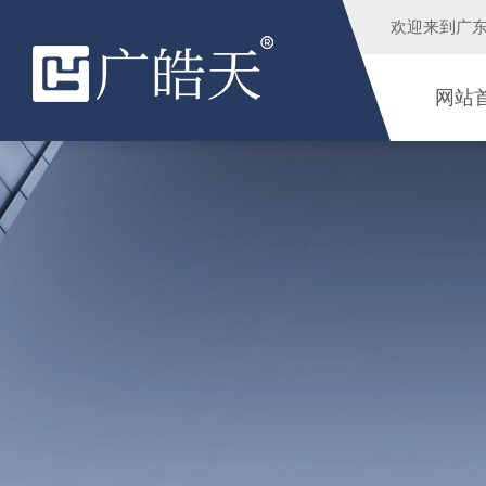
欢迎来到
广
网站