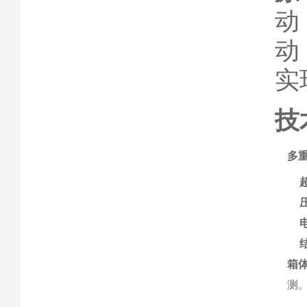
动
动
实
技
多
箱
测