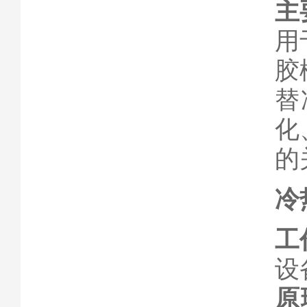
主
用
胶
替
化
的
冷
工
设
原