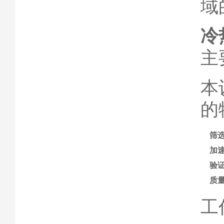
域
冷
主
本
的
筛
加
验
质
工