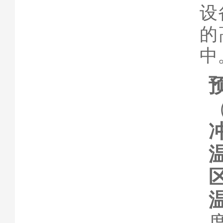
设
的
中