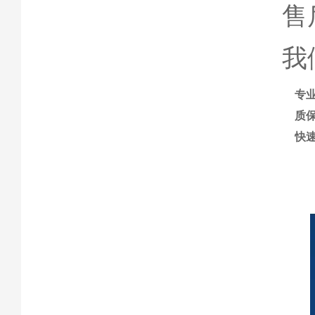
售
我
专
质
快