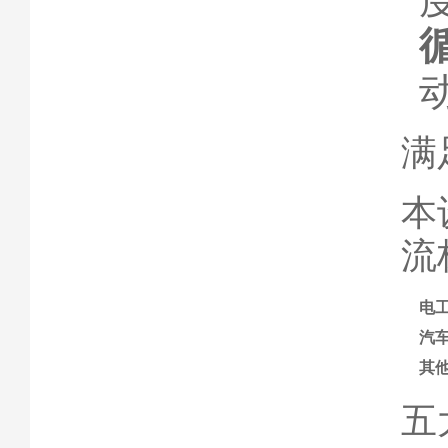
满
本
流
电
汽
其
五