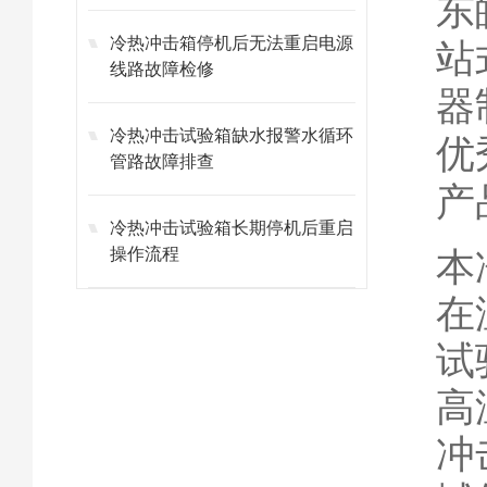
东
冷热冲击箱停机后无法重启电源
站
线路故障检修
器
冷热冲击试验箱缺水报警水循环
优
管路故障排查
产
冷热冲击试验箱长期停机后重启
操作流程
本
在
试
高
冲