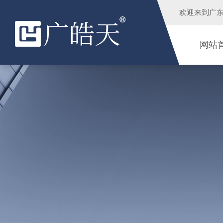
欢迎来到
广
网站