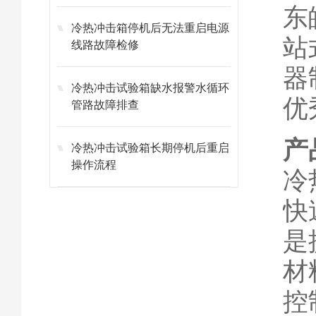
东
冷热冲击箱停机后无法重启电源
站
线路故障检修
器
冷热冲击试验箱缺水报警水循环
优
管路故障排查
产
冷热冲击试验箱长期停机后重启
操作流程
冷
快
是
材
控