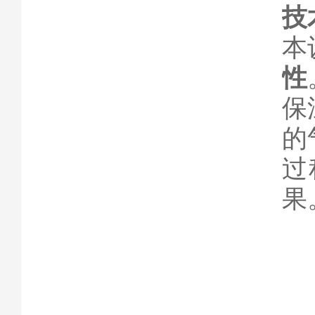
技
本
性
保
的
过
果