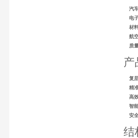
汽
电
材
航
质
产
复
精
高
智
安
结