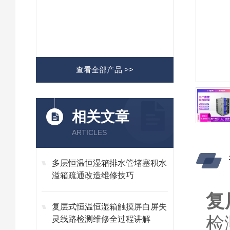
查看全部产品 >>
相关文章
ARTICLES
多层恒温恒湿箱排水管堵塞积水
溢箱疏通改造维修技巧
复
复层式恒温恒湿箱触摸屏白屏失
检
灵线路检测维修全过程讲解