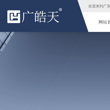
欢迎来到
广
网站