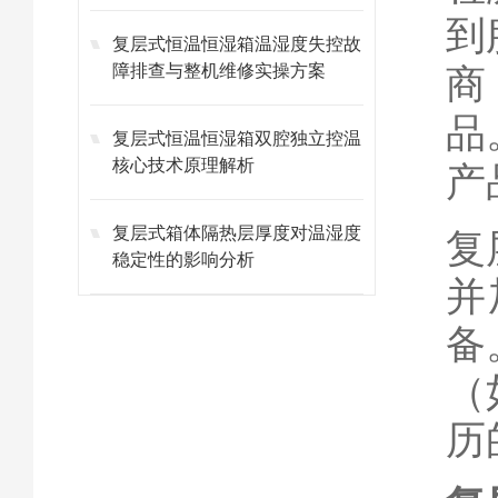
到
复层式恒温恒湿箱温湿度失控故
障排查与整机维修实操方案
商
品
复层式恒温恒湿箱双腔独立控温
核心技术原理解析
产
复层式箱体隔热层厚度对温湿度
复
稳定性的影响分析
并
备
（
历