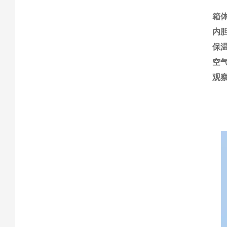
箱
内
保
空
观