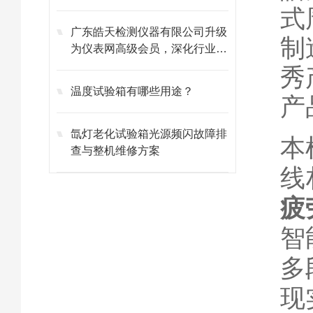
式
广东皓天检测仪器有限公司升级
制
为仪表网高级会员，深化行业合
作​ ​ ​
秀
温度试验箱有哪些用途？
产
氙灯老化试验箱光源频闪故障排
本
查与整机维修方案
线
疲
智
多
现