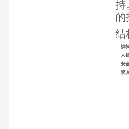
持
的
结
模
人
安
紧