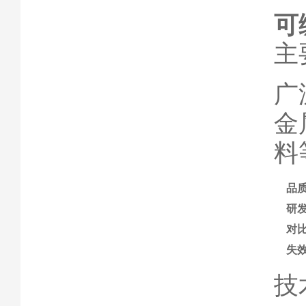
可
主
广
金
料
品
研
对
失
技