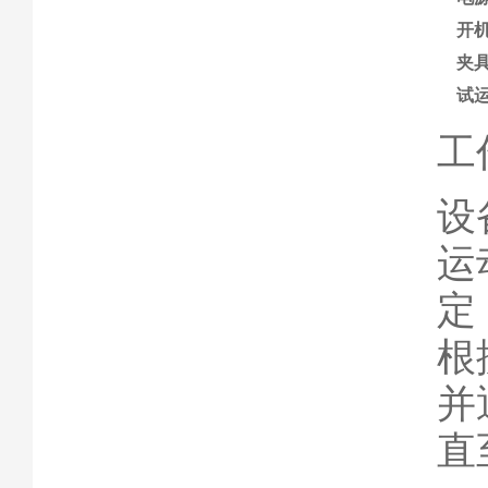
开
夹
试
工
设
运
定
根
并
直