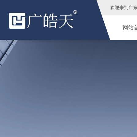
欢迎来到
广
网站