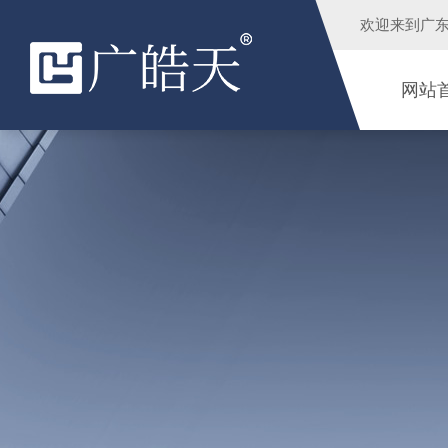
欢迎来到
广
网站