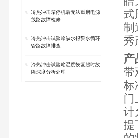
皓
式
冷热冲击箱停机后无法重启电源
线路故障检修
制
秀
冷热冲击试验箱缺水报警水循环
管路故障排查
产
冷热冲击试验箱温度恢复超时故
带
障深度分析处理
标
门
计
提