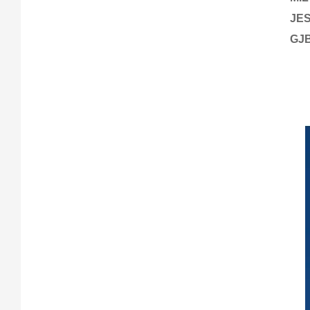
JES
GJB