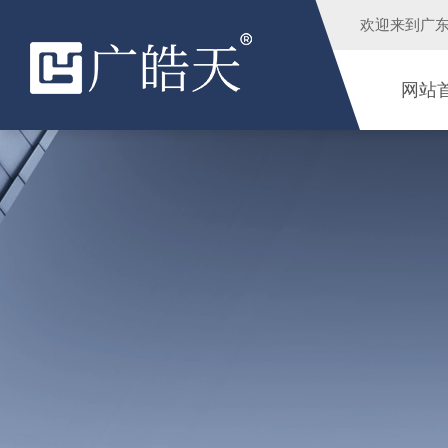
欢迎来到
广
网站