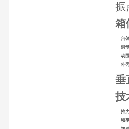
振
箱
台
滑
动
外
垂
技
推
频
加