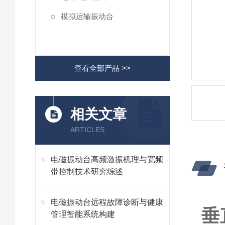
模拟运输振动台
查看全部产品 >>
相关文章
ARTICLES
电磁振动台高频激振机理与宽频
带控制技术研究综述
电磁振动台远程故障诊断与健康
垂
管理智能系统构建