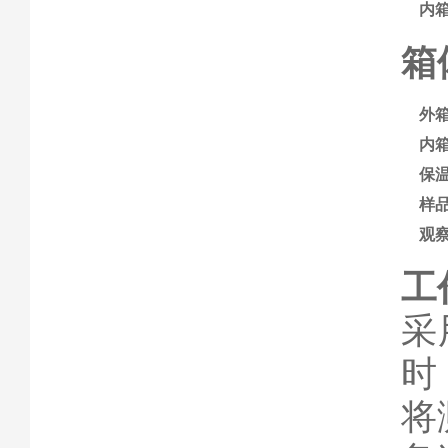
内
箱
外
内
保
样品
观
工
采
时
将