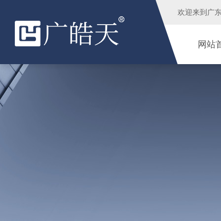
欢迎来到
广
网站