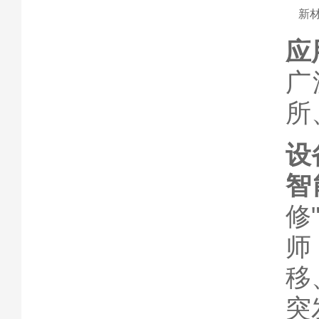
新
应
广
所
设
智
修
师
移
突