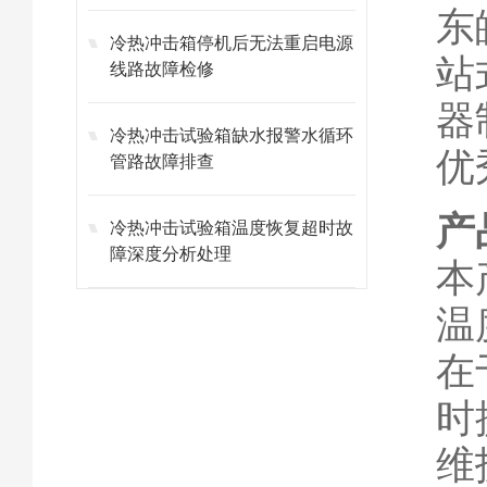
东
冷热冲击箱停机后无法重启电源
站
线路故障检修
器
冷热冲击试验箱缺水报警水循环
优
管路故障排查
产
冷热冲击试验箱温度恢复超时故
障深度分析处理
本
温
在
时
维