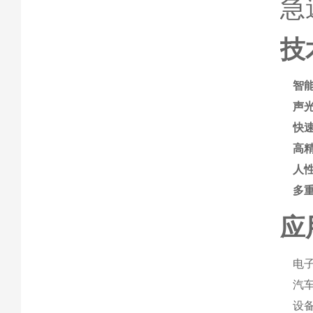
急
技
智
声
快
高
人
多
应
电子
汽
设