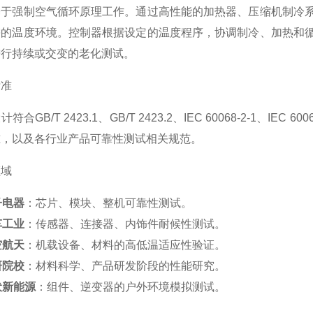
基于强制空气循环原理工作。通过高性能的加热器、压缩机制冷
需的温度环境。控制器根据设定的温度程序，协调制冷、加热和
进行持续或交变的老化测试。
标准
符合GB/T 2423.1、GB/T 2423.2、IEC 60068-2-1、IEC
准，以及各行业产品可靠性测试相关规范。
领域
子电器
：芯片、模块、整机可靠性测试。
车工业
：传感器、连接器、内饰件耐候性测试。
空航天
：机载设备、材料的高低温适应性验证。
研院校
：材料科学、产品研发阶段的性能研究。
伏新能源
：组件、逆变器的户外环境模拟测试。