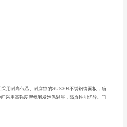
）
采用耐高低温、耐腐蚀的SUS304不锈钢镜面板，确
中间采用高强度聚氨酯发泡保温层，隔热性能优异。门