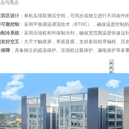
特点与亮点
效双区设计
：单机实现双测试空间，可同步或独立进行不同条件
准可靠控制
：采用平衡调温调湿技术（BTHC），确保温度控制
劲制冷系统
：采用压缩机和环保制冷剂，确保宽范围温度快速达
能友好交互
：大尺寸触摸屏，界面直观，支持多段程序编程、历史
全保障
：具备独立的超温保护、压缩机过载保护、漏电保护等多