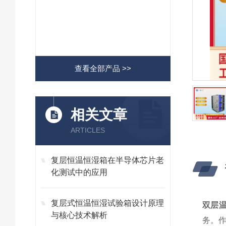
查看全部产品 >>
相关文章
ARTICLES
复层恒温恒湿箱在半导体芯片老
化测试中的应用
复层式恒温恒湿试验箱设计原理
双层
与核心技术解析
务。