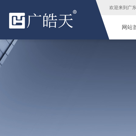
欢迎来到
广
网站