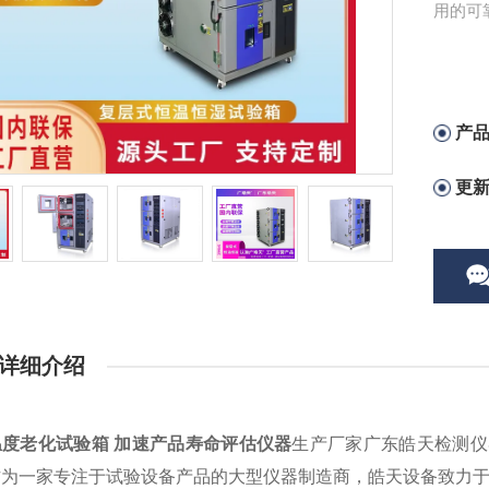
用的可
产
更
详细介绍
温度老化试验箱 加速产品寿命评估仪器
生产厂家广东皓天检测仪
作为一家专注于试验设备产品的大型仪器制造商，皓天设备致力