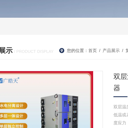
展示
您的位置：
首页
/
产品展示
/
/ PRODUCT DISPLAY
双层
器
双层温
低温或
度应力