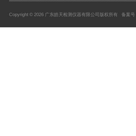
Copyright © 2026 广东皓天检测仪器有限公司版权所有
备案号：