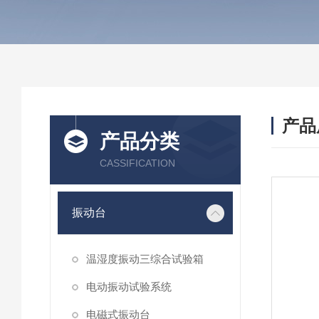
产品
产品分类
CASSIFICATION
振动台
温湿度振动三综合试验箱
电动振动试验系统
电磁式振动台