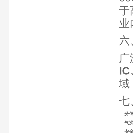
于
业
六
广
I
域
七
分
气
安