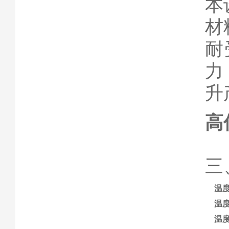
本
材
耐
力
升
高
三
温
温
温