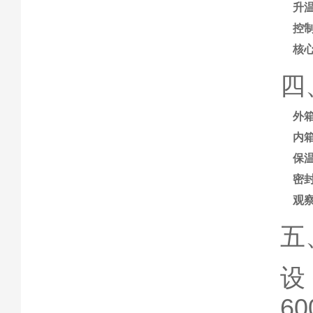
升温
控
核
四
外
内
保
密
观
五
设
6