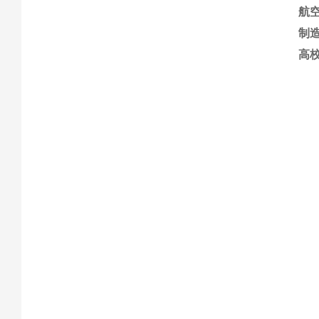
航
制
高