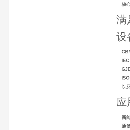
核
满
设
GB/
IEC
GJB
ISO
以及
应
新
通