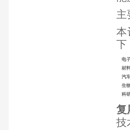
主
本
下
电
材
汽
生
科
复
技