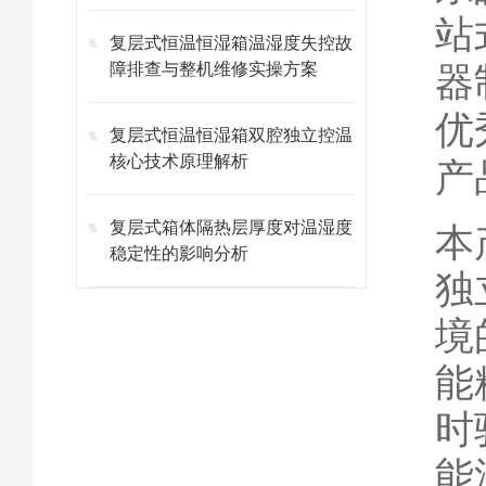
站
复层式恒温恒湿箱温湿度失控故
障排查与整机维修实操方案
器
优
复层式恒温恒湿箱双腔独立控温
核心技术原理解析
产
复层式箱体隔热层厚度对温湿度
本
稳定性的影响分析
独
境
能
时
能