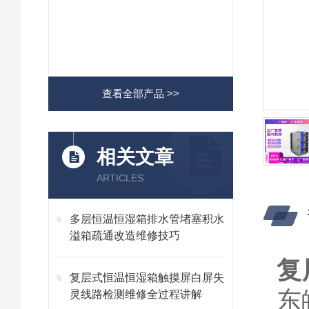
查看全部产品 >>
相关文章
ARTICLES
多层恒温恒湿箱排水管堵塞积水
溢箱疏通改造维修技巧
复
复层式恒温恒湿箱触摸屏白屏失
东
灵线路检测维修全过程讲解