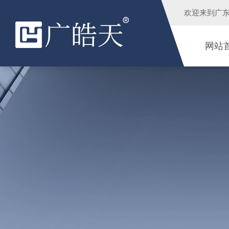
欢迎来到
广
网站