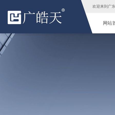
欢迎来到
广
网站