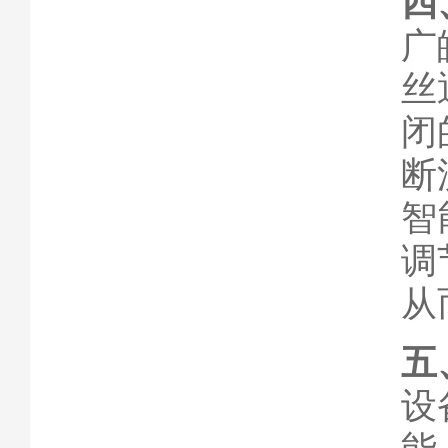
四
广
丝
闭
断
智
调
从
五
设