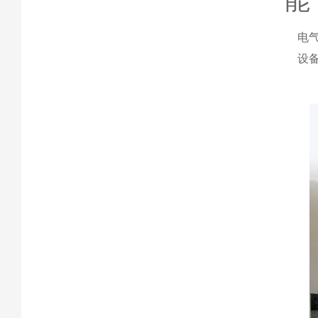
能
电气
设