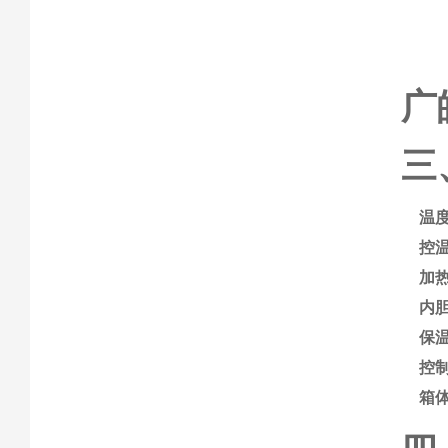
广
三
温
控
加
内
保
控
箱