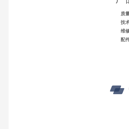
质
技
维
配