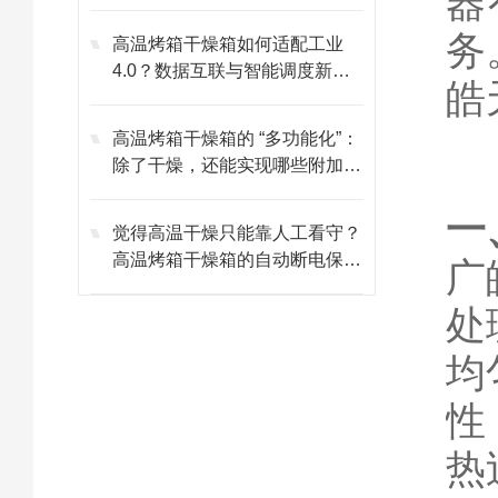
器
务
高温烤箱干燥箱如何适配工业
4.0？数据互联与智能调度新玩
皓
法
高温烤箱干燥箱的 “多功能化”：
除了干燥，还能实现哪些附加功
能？
一
觉得高温干燥只能靠人工看守？
高温烤箱干燥箱的自动断电保护
广
难道是多余的？
处
均
性
热