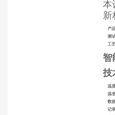
本
新
产
测
工
智
技
温
温
数
记