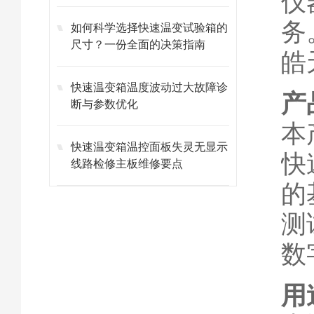
仪
务
如何科学选择快速温变试验箱的
尺寸？一份全面的决策指南
皓
快速温变箱温度波动过大故障诊
产
断与参数优化
本
快速温变箱温控面板失灵无显示
快
线路检修主板维修要点
的
测
数
用