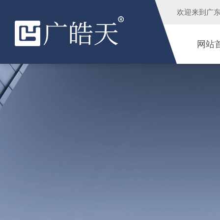
欢迎来到
广
网站