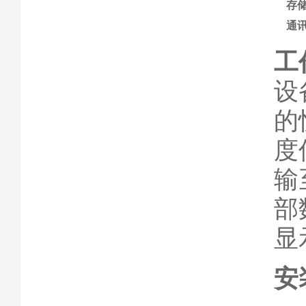
存
通
工
设
的
度
输
部
显
安