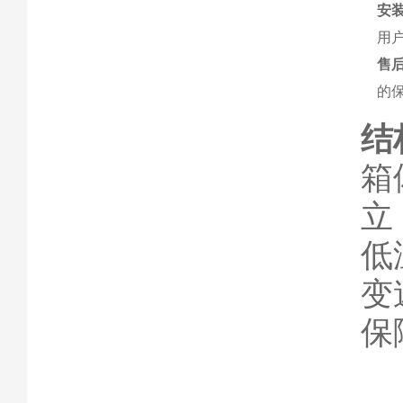
安
用
售
的
结
箱
立
低
变
保