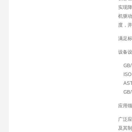
实现
机驱
度，
满足
设备
GB
IS
AS
GB
应用
广泛
及其