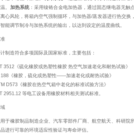
降温。
加热系统
：采用镍铬合金电加热器，通过固态继电器无触
动离心风轮，将箱内空气强制循环，与加热器/蒸发器进行热交换
并智能调节制冷与加热系统的输出，以达到设定的温度曲线。
标准
设计制造符合多项国际及国家标准，主要包括：
/T 3512《硫化橡胶或热塑性橡胶 热空气加速老化和耐热试验》
O 188《橡胶，硫化或热塑性——加速老化或耐热试验》
TM D573《橡胶在热空气箱中老化的标准试验方法》
/T 2951.12 等电工设备用橡胶材料相关测试标准。
领域
应用于橡胶制品制造企业、汽车零部件厂商、航空航天、科研院
制品进行可靠的环境适应性验证与寿命评估。