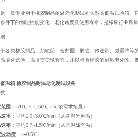
备是一款专业用于橡胶制品耐温老化测试的大型高低温试验箱。
劣条件下的物理性能变化、老化速度及使用寿命，是橡胶行业质
用途
用于各类橡胶制品，如轮胎、密封圈、胶管、传送带、减震垫等
低温脆化试验、温度交变试验等，用以检验橡胶的耐热老化性、
低温箱 橡胶制品耐温老化测试设备
参数
度范围
：-70℃ ~ +150℃（可依需求拓展）
温速率
：平均1.0~3.0℃/min（从常温升至温）
温速率
：平均0.7~1.5℃/min（从常温降至温）
度波动度
：≤±0.5℃