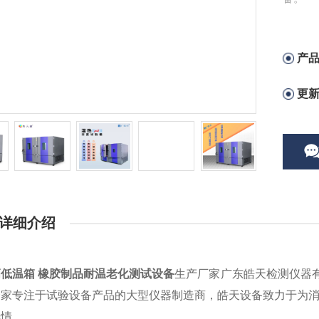
产
更
详细介绍
低温箱 橡胶制品耐温老化测试设备
生产厂家广东皓天检测仪器
一家专注于试验设备产品的大型仪器制造商，皓天设备致力于为
详情