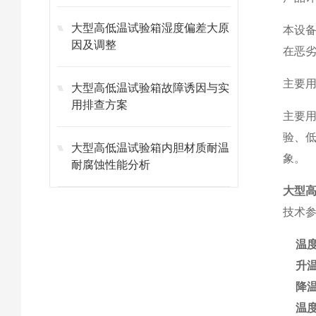
大型高低温试验箱湿度偏差大原
本设
因及调整
在恶
主要
大型高低温试验箱故障诱因与实
用排查方案
主要
验、
大型高低温试验箱内胆材质耐温
象。
耐腐蚀性能分析
大型高
技术
温
升
降
温