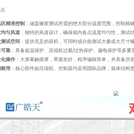
特点
温区精准控制
：涵盖橡胶测试所需的绝大部分温度范围，控制精
效均匀风道
：独特的风道设计，确保箱内各点温度均匀性，测试
大测试空间
：提供充足的容积，可同时或分批测试大量或大尺寸
全可靠
：具备超温保护、压缩机过载/过热保护、漏电保护等多重
性化操作
：大屏幕触摸屏，界面友好，程序编辑简单，并具备历
固耐用
：核心部件如压缩机、控制器均采用国际品牌，箱体结构