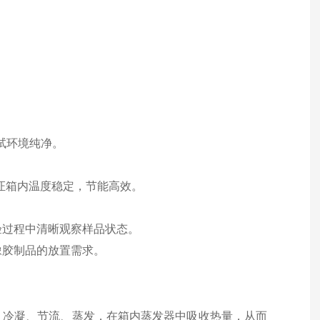
测试环境纯净。
保证箱内温度稳定，节能高效。
。
验过程中清晰观察样品状态。
橡胶制品的放置需求。
、冷凝、节流、蒸发，在箱内蒸发器中吸收热量，从而