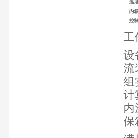
温
内
控
工
设
流
组
计
内
保