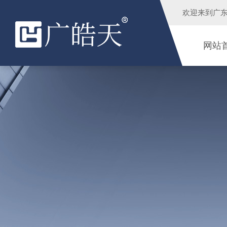
欢迎来到
广
网站