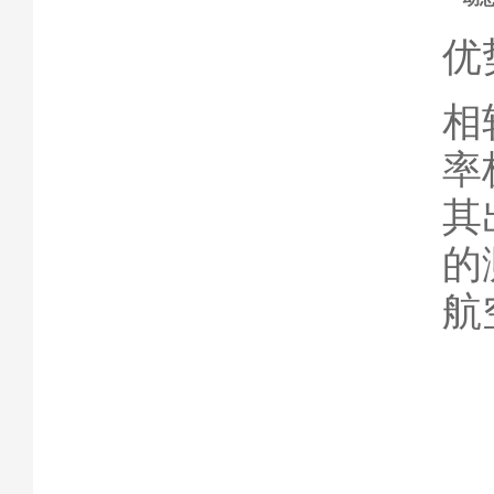
优
相
率
其
的
航