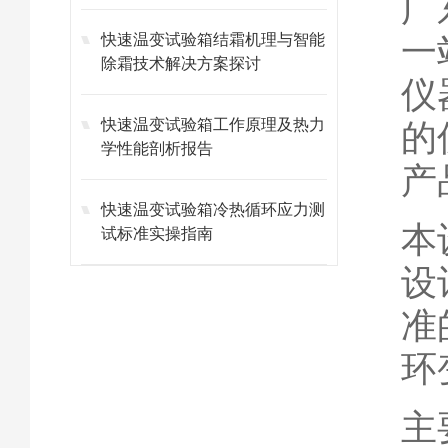
广
快速温变试验箱结霜机理与智能
一
除霜技术解决方案探讨
仪
快速温变试验箱工作原理及热力
的
学性能剖析报告
产
快速温变试验箱冷热循环应力测
本
试标准实操指南
设
准
环
主