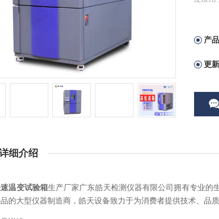
产
更
详细介绍
快速温变试验箱
生产厂家广东皓天检测仪器有限公司拥有专业的
产品的大型仪器制造商，皓天设备致力于为消费者提供技术、品