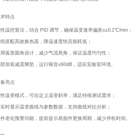
技术特点
性温控算法，结合 PID 调节，确保温变速率偏差≤±0.2℃/min；
系统搭配高效换热器，降温速度快且能耗低；
采用弧形圆角设计，减少气流死角，保证温度均匀性；
部加装减震脚垫，运行噪音≤60dB，适应实验室环境。
设备亮点
线性温变模式，可自定义温变斜率，满足特殊测试需求；
屏实时显示温变曲线与参数数据，支持曲线对比分析；
部件老化预警功能，提前提示易损件更换周期，减少停机时间。