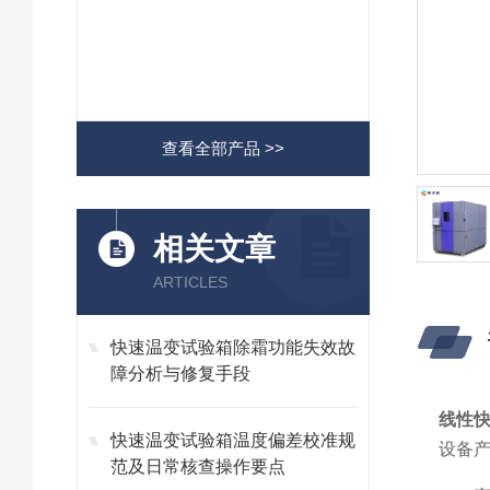
查看全部产品 >>
相关文章
ARTICLES
快速温变试验箱除霜功能失效故
障分析与修复手段
线性
快速温变试验箱温度偏差校准规
设备
范及日常核查操作要点