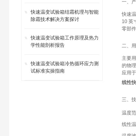
一、
快速温变试验箱结霜机理与智能
快速温
除霜技术解决方案探讨
10
零部
快速温变试验箱工作原理及热力
学性能剖析报告
二、
主要用
快速温变试验箱冷热循环应力测
的物
试标准实操指南
应用
线性
三、
温度范
线性温
温度波