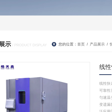
展示
您的位置：
首页
/
产品展示
/
/ PRODUCT DISPLAY
线性
线性快
可靠性
匀速温
变遗漏
泛应用