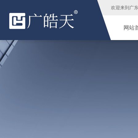
欢迎来到
广
网站