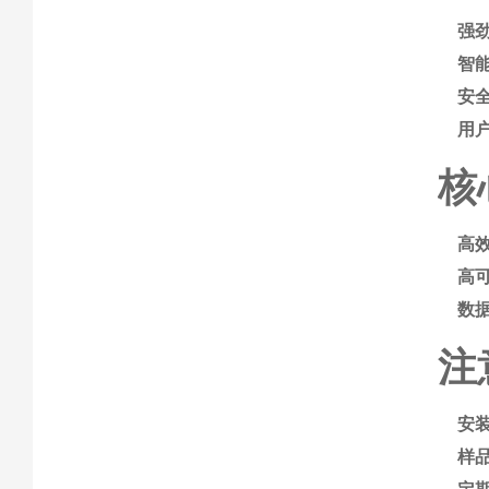
强
智
安
用
核
高
高
数
注
安
样