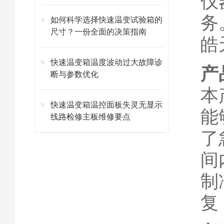
仪
务
如何科学选择快速温变试验箱的
尺寸？一份全面的决策指南
皓
快速温变箱温度波动过大故障诊
产
断与参数优化
本
快速温变箱温控面板失灵无显示
能
线路检修主板维修要点
了
间
制
复