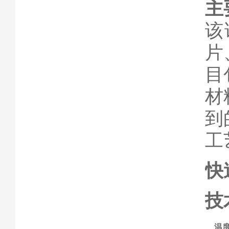
主
该
片
目
材
到
工
快
技
温