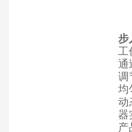
步
工
通
调
均
动
器
产