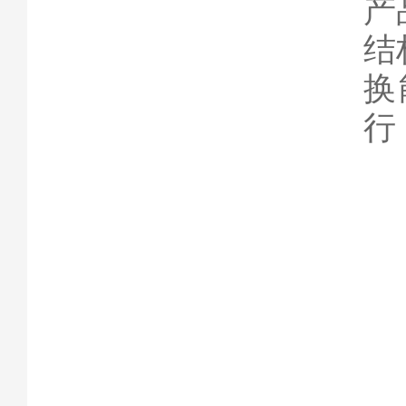
产
结
换
行