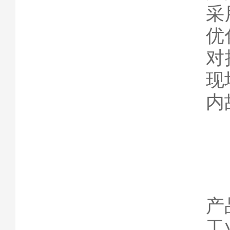
采
优
对
现
内
产
工