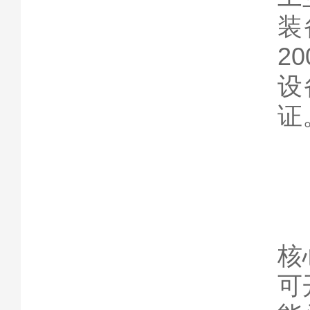
装
2
设
证
核
可