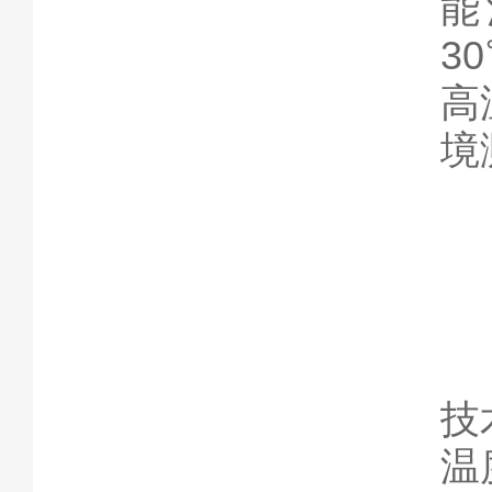
能
3
高
境
技
温