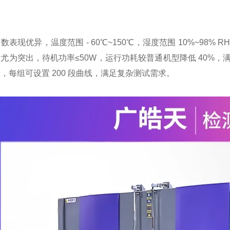
数表现优异，温度范围 - 60℃~150℃，湿度范围 10%~98% R
尤为突出，待机功率≤50W，运行功耗较普通机型降低 40%，满负
，每组可设置 200 段曲线，满足复杂测试需求。