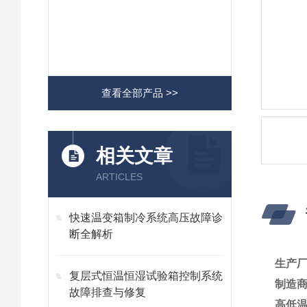
查看全部产品 >>
相关文章
ARTICLES
快速温变箱制冷系统高压故障诊
断全解析
生产
复层式恒温恒湿试验箱控制系统
制造
故障排查与修复
高低