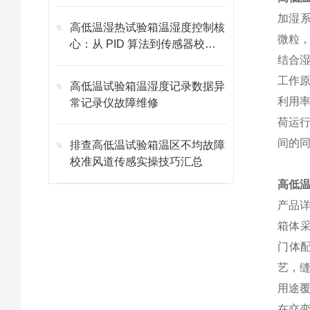
加湿
高低温湿热试验箱温湿度控制核
微粒，
心：从 PID 算法到传感器校准
结合湿
的全技术链解析
工作原
高低温试验箱温湿度记录数据异
利用率
常记录仪故障维修
荷运行
间的
排查高低温试验箱温区不均故障
校准风道传感实操技巧汇总
高低
产品
箱体采
门体配
艺，缝
用途
在交