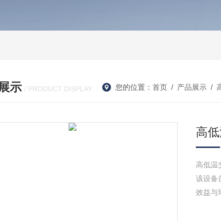
展示
您的位置：
首页
/
产品展示
/
/ PRODUCT DISPLAY
高低
高低温
该设备
效益与