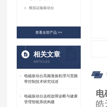
模拟运输振动台
查看全部产品 >>
相关文章
ARTICLES
电磁振动台高频激振机理与宽频
带控制技术研究综述
电
电磁振动台远程故障诊断与健康
皓
管理智能系统构建