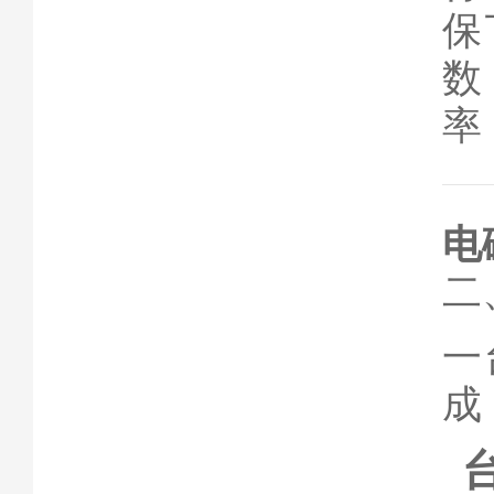
保
数
率
电
二
一
成