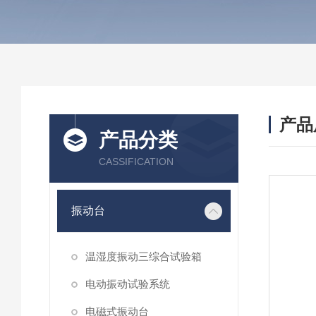
产品
产品分类
CASSIFICATION
振动台
温湿度振动三综合试验箱
电动振动试验系统
电磁式振动台