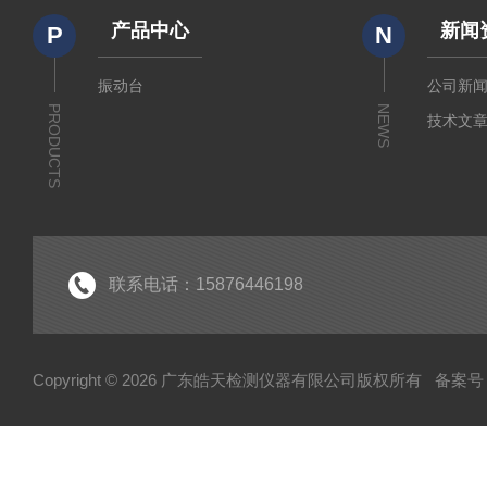
产品中心
新闻
P
N
振动台
公司新
PRODUCTS
NEWS
技术文
联系电话：15876446198
Copyright © 2026 广东皓天检测仪器有限公司版权所有
备案号：