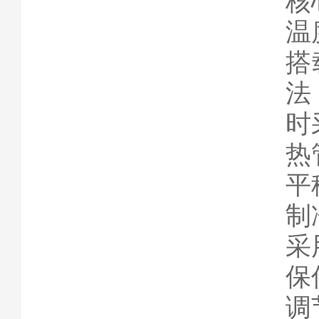
核
温
搭
法
时
热
平
制
采
保
调