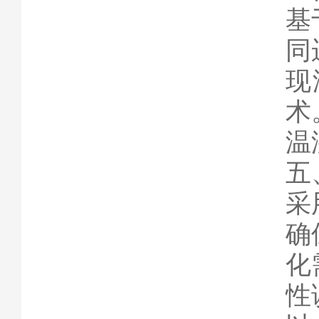
基
同
现
术
温
五
采
确
化
性