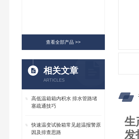
查看全部产品 >>
相关文章
ARTICLES
高低温箱箱内积水 排水管路堵
塞疏通技巧
生
快速温变试验箱常见超温报警原
发
因及排查思路