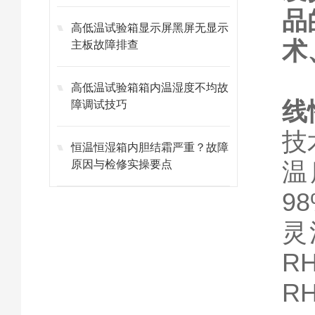
品
高低温试验箱显示屏黑屏无显示
术
主板故障排查
高低温试验箱箱内温湿度不均故
线
障调试技巧
技
恒温恒湿箱内胆结霜严重？故障
温
原因与检修实操要点
9
灵
R
R