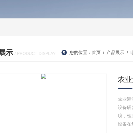
展示
您的位置：
首页
/
产品展示
/
/ PRODUCT DISPLAY
农业
农业灌
设备研
境，检
设备在