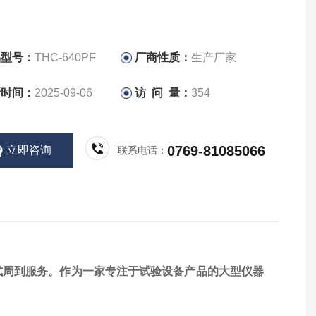
品型号：
THC-640PF
厂商性质：
生产厂家
新时间：
2025-09-06
访 问 量：
354
0769-81085066
立即咨询
联系电话：
式周到服务。作为一家专注于试验设备产品的大型仪器