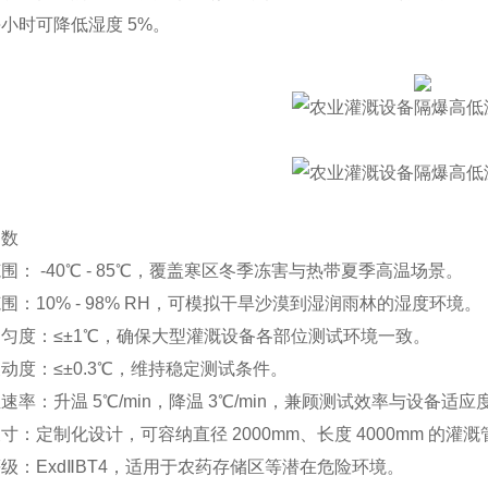
小时可降低湿度 5%。
参数
围： -40℃ - 85℃，覆盖寒区冬季冻害与热带夏季高温场景。
围：10% - 98% RH，可模拟干旱沙漠到湿润雨林的湿度环境。
匀度：≤±1℃，确保大型灌溉设备各部位测试环境一致。
动度：≤±0.3℃，维持稳定测试条件。
速率：升温 5℃/min，降温 3℃/min，兼顾测试效率与设备适应
尺寸：定制化设计，
可容纳直径 2000mm、长度 4000mm 的
级：ExdⅡBT4，适用于农药存储区等潜在危险环境。