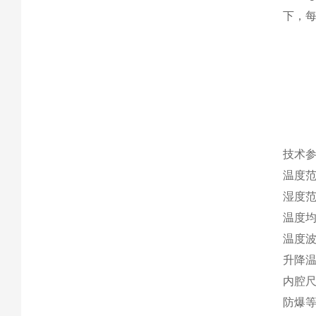
下，每
技术
温度范
湿度范
温度均
温度波
升降温
内腔
防爆等