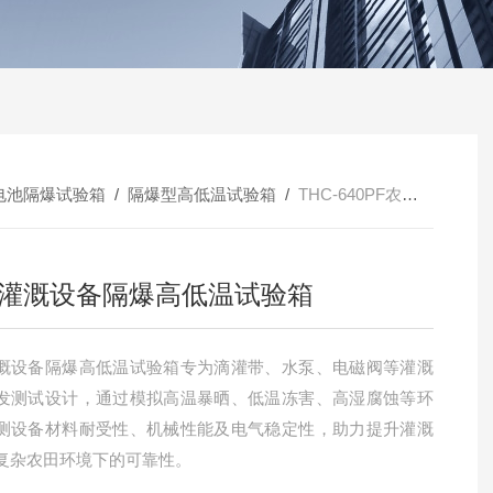
电池隔爆试验箱
/
隔爆型高低温试验箱
/
THC-640PF农业灌溉设备隔爆高低温试验箱
灌溉设备隔爆高低温试验箱
溉设备隔爆高低温试验箱专为滴灌带、水泵、电磁阀等灌溉
发测试设计，通过模拟高温暴晒、低温冻害、高湿腐蚀等环
测设备材料耐受性、机械性能及电气稳定性，助力提升灌溉
复杂农田环境下的可靠性。