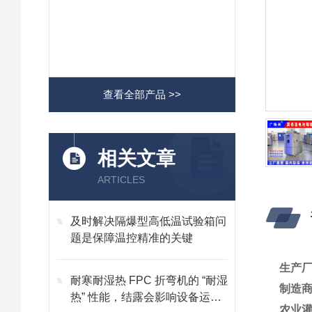
查看全部产品 >>
相关文章
ARTICLES
及时解决隔爆型高低温试验箱问
题是保障温控精准的关键
生产
耐寒耐湿热 FPC 折弯机的 “耐湿
制造
热” 性能，结露会影响设备运行
农业