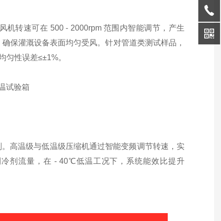
可在 500 - 2000rpm 范围内智能调节，产生
° 旋转，确保灌溉设备表面均匀受风。针对管道类测试样品，
均匀性误差≤±1%。
剂。高温级与低温级压缩机通过智能变频调节转速，实
制冷剂流量，在 - 40℃低温工况下，系统能效比提升