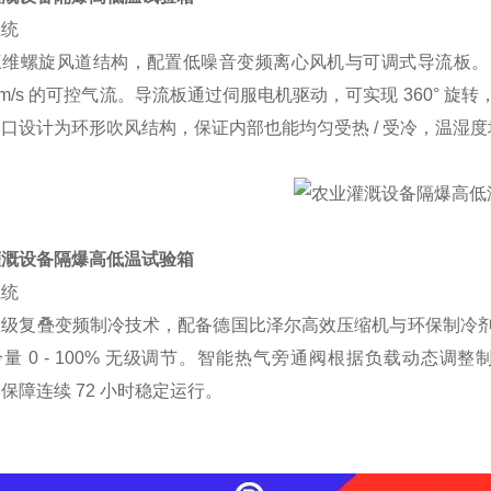
系统
维螺旋风道结构，配置低噪音变频离心风机与可调式导流板。风机转速
 - 3m/s 的可控气流。导流板通过伺服电机驱动，可实现 360
口设计为环形吹风结构，保证内部也能均匀受热 / 受冷，温湿度
灌溉设备隔爆高低温试验箱
系统
双级复叠变频制冷技术，配备德国比泽尔高效压缩机与环保制冷
量 0 - 100% 无级调节。智能热气旁通阀根据负载动态调整
，保障连续 72 小时稳定运行。