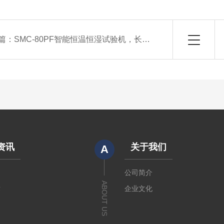
篇：
SMC-80PF智能恒温恒湿试验机，长期运行稳定无忧
资讯
关于我们
A
闻
公司简介
ABOUT US
章
企业文化