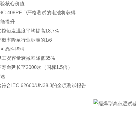
试验核心价值
HC-408PF-D严格测试的电池将获得：
性能提升
失控触发温度平均提高18.7%
炸概率降至行业标准的1/6
与可靠性增强
温工况容量衰减率降低35%
环寿命延长至2000次（国标1.5倍）
加速
符合IEC 62660/UN38.3的全项测试报告