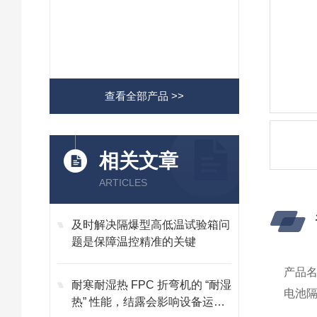
查看全部产品 >>
相关文章
ARTICLES
及时解决隔爆型高低温试验箱问
题是保障温控精准的关键
产品
耐寒耐湿热 FPC 折弯机的 “耐湿
电池隔
热” 性能，结露会影响设备运行