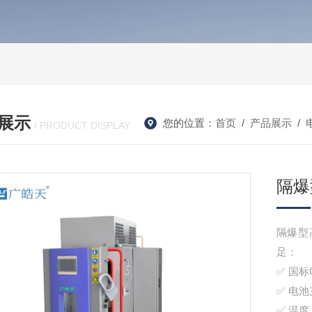
展示
您的位置：
首页
/
产品展示
/
/ PRODUCT DISPLAY
隔爆
隔爆型
足：
✅ 国标G
✅ 电
✅ 温度