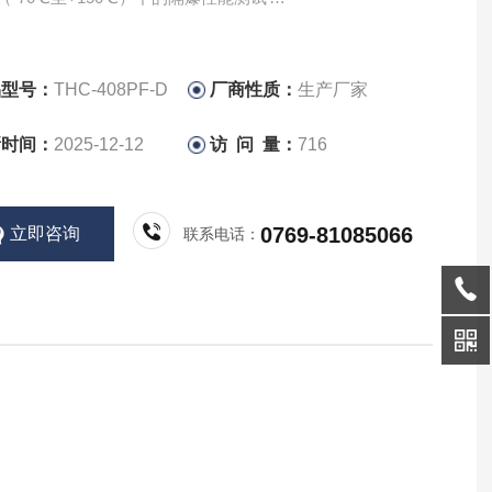
池模组温度冲击耐受性评估
品型号：
THC-408PF-D
厂商性质：
生产厂家
新时间：
2025-12-12
访 问 量：
716
0769-81085066
立即咨询
联系电话：