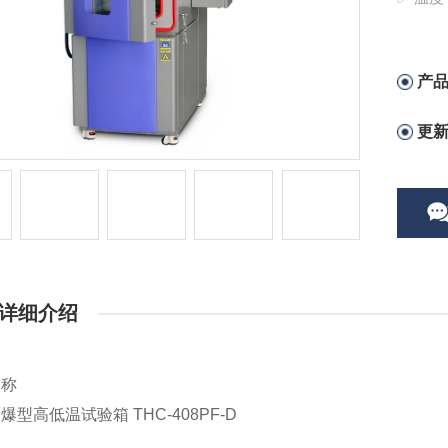
✅ 电
产
更
详细介绍
名称
爆型高低温试验箱 THC-408PF-D