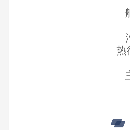
航
汽
热
主