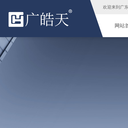
欢迎来到
广
网站