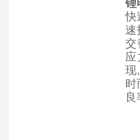
锂
快
速
交
应
现
时
良