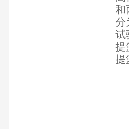
和
分
试
提
提