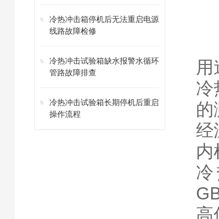
冷热冲击箱停机后无法重启电源
线路故障检修
冷热冲击试验箱缺水报警水循环
用
管路故障排查
冷
冷热冲击试验箱长期停机后重启
的
操作流程
经
内
冷
G
高